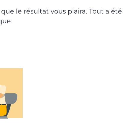
Suivez-nous !
ue le résultat vous plaira. Tout a été
que.