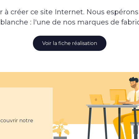
 créer ce site Internet. Nous espérons q
 blanche : l'une de nos marques de fabri
Voir la fiche réalisation
écouvrir notre