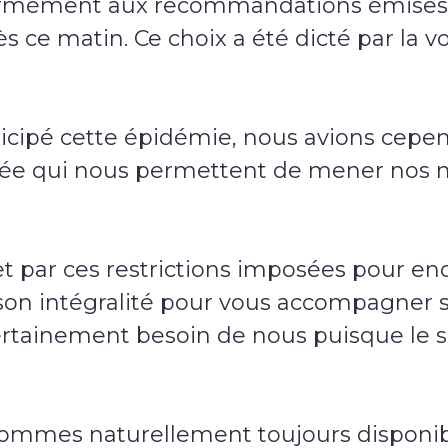
nformément aux recommandations émises
 dès ce matin. Ce choix a été dicté par la
ticipé cette épidémie, nous avions cep
ssée qui nous permettent de mener nos mi
uet par ces restrictions imposées pour en
son intégralité pour vous accompagner 
rtainement besoin de nous puisque le si
sommes naturellement toujours disponib