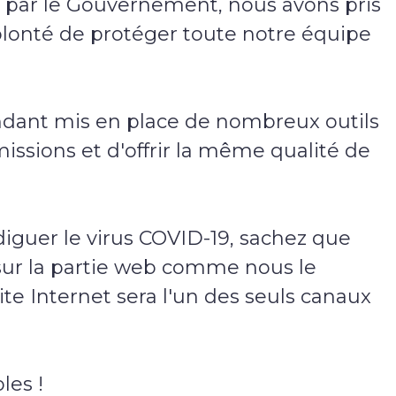
 par le Gouvernement, nous avons pris
Suivez-nous !
 volonté de protéger toute notre équipe
endant mis en place de nombreux outils
ssions et d'offrir la même qualité de
diguer le virus COVID-19, sachez que
sur la partie web comme nous le
te Internet sera l'un des seuls canaux
les !