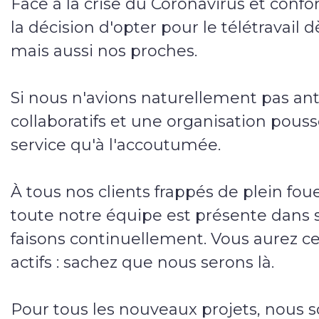
Face à la crise du Coronavirus et co
la décision d'opter pour le télétravail
mais aussi nos proches.
Si nous n'avions naturellement pas an
collaboratifs et une organisation pou
service qu'à l'accoutumée.
À tous nos clients frappés de plein fo
toute notre équipe est présente dans 
faisons continuellement. Vous aurez ce
actifs : sachez que nous serons là.
Pour tous les nouveaux projets, nous 