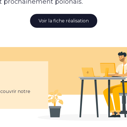
 et prochainement polonais.
Voir la fiche réalisation
écouvrir notre