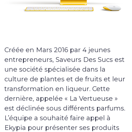
Nos services
Sites internet
E-commerce
Créée en Mars 2016 par 4 jeunes
Vitrine
entrepreneurs, Saveurs Des Sucs est
une société spécialisée dans la
Webmarketing
culture de plantes et de fruits et leur
transformation en liqueur. Cette
Campagnes publicitaires
dernière, appelée « La Vertueuse »
Référencement local
est déclinée sous différents parfums.
L’équipe a souhaité faire appel à
Applications
Ekypia pour présenter ses produits