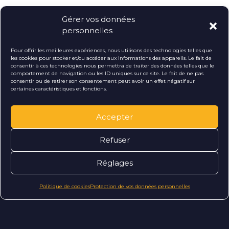
Suivez-nous !
Gérer vos données
personnelles
Pour offrir les meilleures expériences, nous utilisons des technologies telles que
les cookies pour stocker et/ou accéder aux informations des appareils. Le fait de
consentir à ces technologies nous permettra de traiter des données telles que le
comportement de navigation ou les ID uniques sur ce site. Le fait de ne pas
consentir ou de retirer son consentement peut avoir un effet négatif sur
certaines caractéristiques et fonctions.
Accepter
Refuser
Réglages
Vous avez
Politique de cookies
Protection de vos données personnelles
un
e
i
d
?