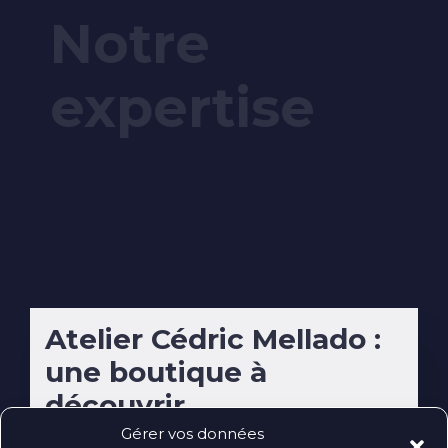
Notre
expertise
Atelier Cédric Mellado :
une boutique à
découvrir
Gérer vos données