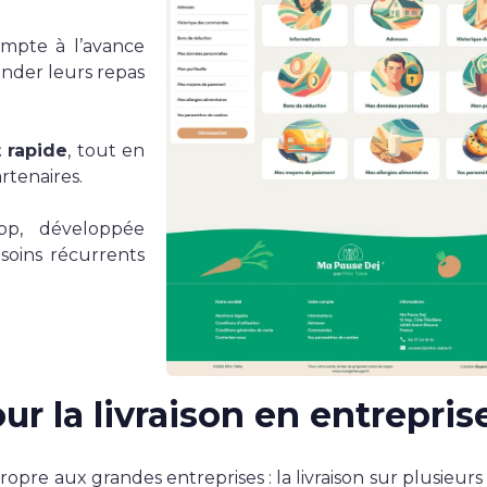
ompte à l’avance
nder leurs repas
t rapide
, tout en
rtenaires.
op, développée
soins récurrents
r la livraison en entrepris
pre aux grandes entreprises : la livraison sur plusieurs 