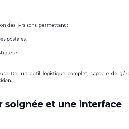
 des livraisons, permettant :
es postales,
trateur.
use Dej un outil logistique complet, capable de gére
ision.
r soignée et une interface