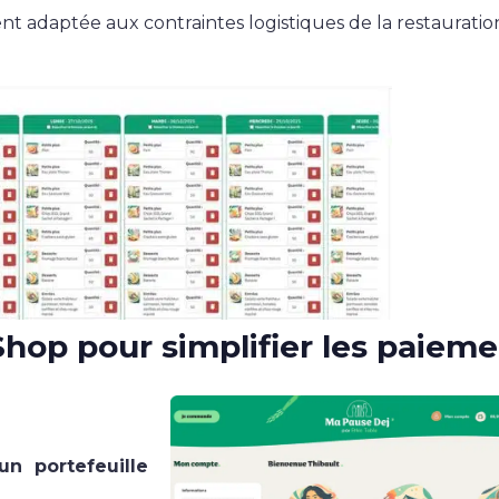
ment adaptée aux contraintes logistiques de la restauratio
Shop pour simplifier les paiem
un portefeuille