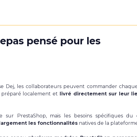
epas pensé pour les
e Dej, les collaborateurs peuvent commander chaque
s, préparé localement et
livré directement sur leur li
e sur PrestaShop, mais les besoins spécifiques du c
largement les fonctionnalités
natives de la plateforme