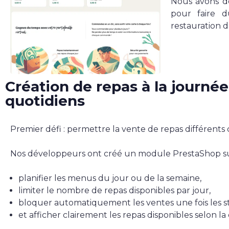
Nous avons 
pour faire d
restauration d
Création de repas à la journé
quotidiens
Premier défi : permettre la vente de repas différents 
Nos développeurs ont créé un module PrestaShop su
planifier les menus du jour ou de la semaine,
limiter le nombre de repas disponibles par jour,
bloquer automatiquement les ventes une fois les st
et afficher clairement les repas disponibles selon la