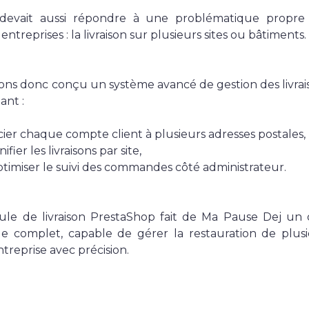
 devait aussi répondre à une problématique propre
entreprises : la livraison sur plusieurs sites ou bâtiments.
ns donc conçu un système avancé de gestion des livrai
ant :
cier chaque compte client à plusieurs adresses postales,
ifier les livraisons par site,
ptimiser le suivi des commandes côté administrateur.
le de livraison PrestaShop fait de Ma Pause Dej un o
que complet, capable de gérer la restauration de plus
entreprise avec précision.