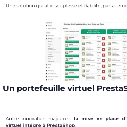
Une solution qui allie souplesse et fiabilité, parfaite
Un portefeuille virtuel Presta
Autre innovation majeure :
la mise en place d’
virtuel intégré à PrestaShop
.