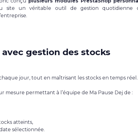
donc conçu
plusieurs modules PrestaShop personna
u site un véritable outil de gestion quotidienne 
’entreprise.
e avec gestion des stocks
chaque jour, tout en maîtrisant les stocks en temps réel.
r mesure permettant à l’équipe de Ma Pause Dej de :
ocks atteints,
 date sélectionnée.