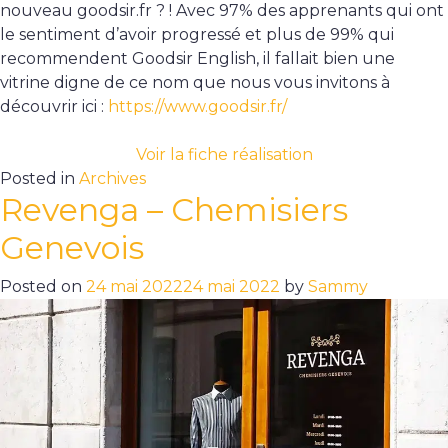
nouveau goodsir.fr ? ! Avec 97% des apprenants qui ont
le sentiment d’avoir progressé et plus de 99% qui
recommendent Goodsir English, il fallait bien une
vitrine digne de ce nom que nous vous invitons à
découvrir ici :
https://www.goodsir.fr/
Voir la fiche réalisation
Posted in
Archives
Revenga – Chemisiers
Genevois
Posted on
24 mai 2022
24 mai 2022
by
Sammy