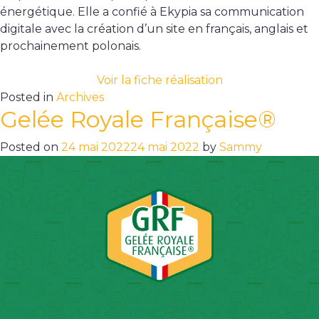
énergétique. Elle a confié à Ekypia sa communication
digitale avec la création d’un site en français, anglais et
prochainement polonais.
Voir la fiche réalisation
Posted in
Archives
Gelée Royale Française®
Posted on
24 mai 2022
24 mai 2022
by
Sammy