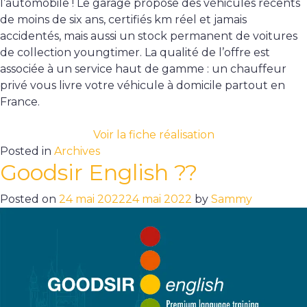
l’automobile ! Le garage propose des véhicules récents
de moins de six ans, certifiés km réel et jamais
accidentés, mais aussi un stock permanent de voitures
de collection youngtimer. La qualité de l’offre est
associée à un service haut de gamme : un chauffeur
privé vous livre votre véhicule à domicile partout en
France.
Voir la fiche réalisation
Posted in
Archives
Goodsir English ??
Posted on
24 mai 2022
24 mai 2022
by
Sammy