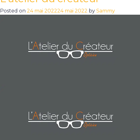
Posted on
24 mai 2022
24 mai 2022
by
Sammy