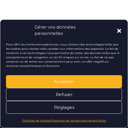
Gérer vos données
personnelles
Pour offrir les meilleures expériences, nous utilisons des technologies telles que
les cookies pour stocker et/ou accéder aux informations des appareils. Le fait de
consentir à ces technologies nous permettra de traiter des données telles que le
comportement de navigation ou les ID uniques sur ce site. Le fait de ne pas
consentir ou de retirer son consentement peut avoir un effet négatif sur
certaines caractéristiques et fonctions.
Accepter
Refuser
Réglages
Vous avez
Politique de cookies
Protection de vos données personnelles