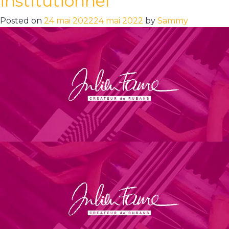
institutionnel
Posted on
24 mai 2022
24 mai 2022
by
Sammy